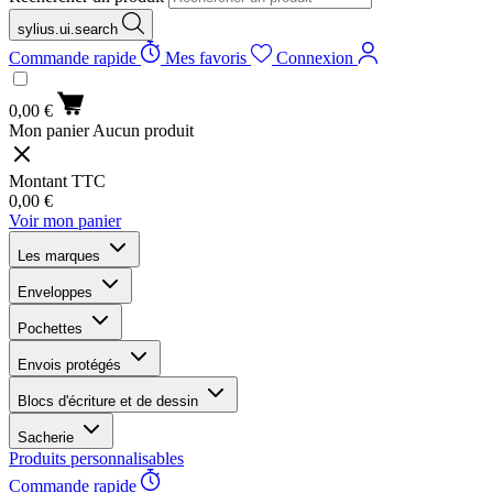
sylius.ui.search
Commande rapide
Mes favoris
Connexion
0,00 €
Mon panier
Aucun produit
Montant TTC
0,00 €
Voir mon panier
Les marques
Enveloppes
Pochettes
Envois protégés
Blocs d'écriture et de dessin
Sacherie
Produits personnalisables
Commande rapide