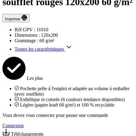
soufflet rouges 120x200 60 g/m²
Imprimer
Réf GPV :
11010
Dimensions :
120x200
Grammage :
60 g/m²
Toutes les caractéristiques
Les plus
Pochette prête à l'emploi et adaptée au volume à emballer
(avec soufflets)
Esthétique et colorée (6 couleurs tendance disponibles)
Légère (papier kraft 60 g/m²) et 100 % recyclable
Vous devez vous connecter pour passer une commande
Connexion
Téléchargements