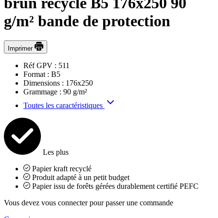
brun recyclé B5 176x250 90
g/m² bande de protection
Imprimer
Réf GPV :
511
Format :
B5
Dimensions :
176x250
Grammage :
90 g/m²
Toutes les caractéristiques
Les plus
Papier kraft recyclé
Produit adapté à un petit budget
Papier issu de forêts gérées durablement certifié PEFC
Vous devez vous connecter pour passer une commande