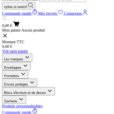
sylius.ui.search
Commande rapide
Mes favoris
Connexion
0,00 €
Mon panier
Aucun produit
Montant TTC
0,00 €
Voir mon panier
Les marques
Enveloppes
Pochettes
Envois protégés
Blocs d'écriture et de dessin
Sacherie
Produits personnalisables
Commande rapide