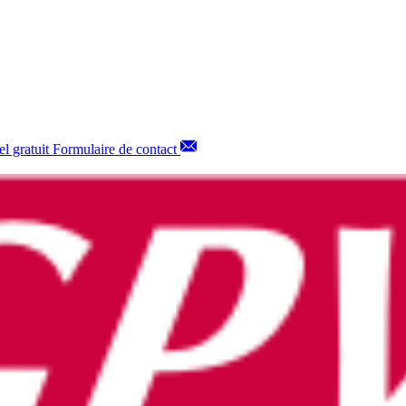
l gratuit
Formulaire de contact