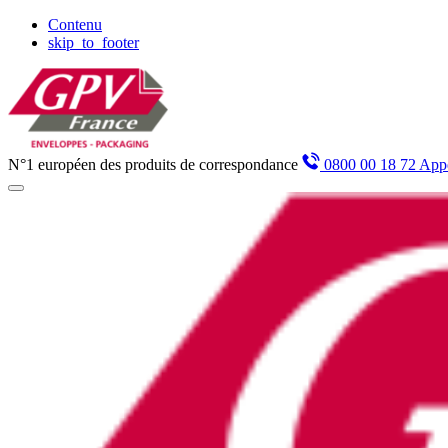
Panneau de gestion des cookies
Contenu
skip_to_footer
N°1 européen des produits de correspondance
0800 00 18 72 Appe