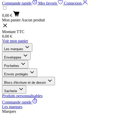
Commande rapide
Mes favoris
Connexion
0,00 €
Mon panier
Aucun produit
Montant TTC
0,00 €
Voir mon panier
Les marques
Enveloppes
Pochettes
Envois protégés
Blocs d'écriture et de dessin
Sacherie
Produits personnalisables
Commande rapide
Les marques
Marques