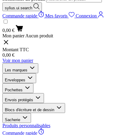
sylius.ui.search
Commande rapide
Mes favoris
Connexion
0,00 €
Mon panier
Aucun produit
Montant TTC
0,00 €
Voir mon panier
Les marques
Enveloppes
Pochettes
Envois protégés
Blocs d'écriture et de dessin
Sacherie
Produits personnalisables
Commande rapide