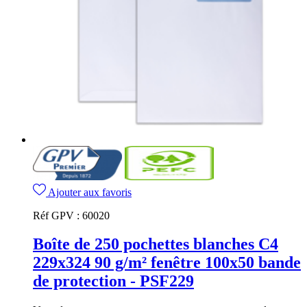
Ajouter aux favoris
Réf GPV :
60020
Boîte de 250 pochettes blanches C4
229x324 90 g/m² fenêtre 100x50 bande
de protection - PSF229