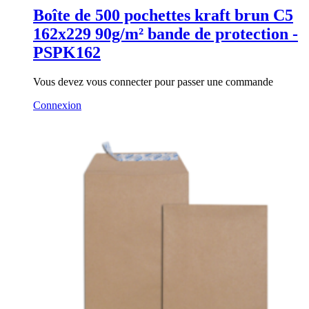
Boîte de 500 pochettes kraft brun C5
162x229 90g/m² bande de protection -
PSPK162
Vous devez vous connecter pour passer une commande
Connexion