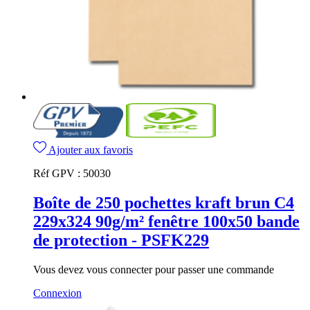
Ajouter aux favoris
Réf GPV :
50030
Boîte de 250 pochettes kraft brun C4
229x324 90g/m² fenêtre 100x50 bande
de protection - PSFK229
Vous devez vous connecter pour passer une commande
Connexion