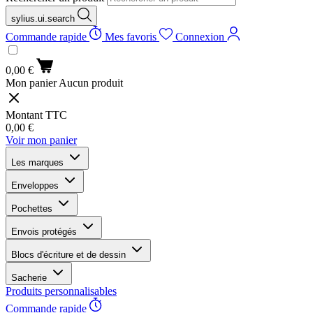
sylius.ui.search
Commande rapide
Mes favoris
Connexion
0,00 €
Mon panier
Aucun produit
Montant TTC
0,00 €
Voir mon panier
Les marques
Enveloppes
Pochettes
Envois protégés
Blocs d'écriture et de dessin
Sacherie
Produits personnalisables
Commande rapide