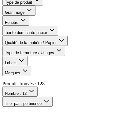
Type de produit
Grammage
Fenêtre
Teinte dominante papier
Qualité de la matière / Papier
Type de fermeture / Usages
Labels
Marques
Produits trouvés :
128
Nombre :
12
Trier par :
pertinence