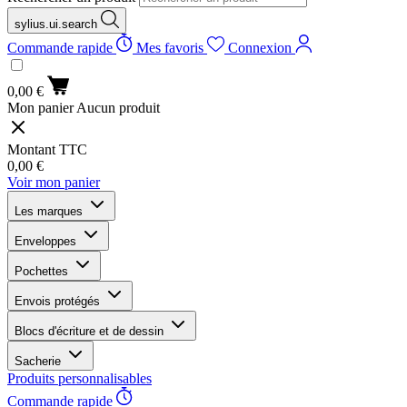
sylius.ui.search
Commande rapide
Mes favoris
Connexion
0,00 €
Mon panier
Aucun produit
Montant TTC
0,00 €
Voir mon panier
Les marques
Enveloppes
Pochettes
Envois protégés
Blocs d'écriture et de dessin
Sacherie
Produits personnalisables
Commande rapide