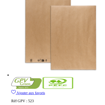
Ajouter aux favoris
Réf GPV :
523