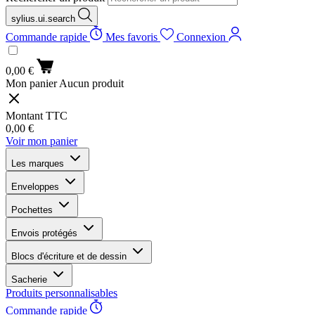
sylius.ui.search
Commande rapide
Mes favoris
Connexion
0,00 €
Mon panier
Aucun produit
Montant TTC
0,00 €
Voir mon panier
Les marques
Enveloppes
Pochettes
Envois protégés
Blocs d'écriture et de dessin
Sacherie
Produits personnalisables
Commande rapide