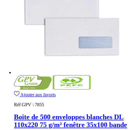
Ajouter aux favoris
Réf GPV :
7855
Boite de 500 enveloppes blanches DL
110x220 75 g/m² fenêtre 35x100 bande