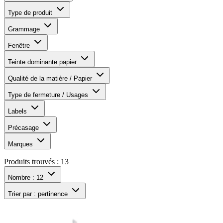
Type de produit
Grammage
Fenêtre
Teinte dominante papier
Qualité de la matière / Papier
Type de fermeture / Usages
Labels
Précasage
Marques
Produits trouvés :
13
Nombre :
12
Trier par :
pertinence