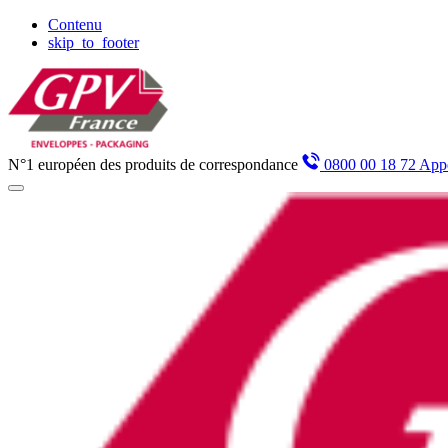
Panneau de gestion des cookies
Contenu
skip_to_footer
N°1 européen des produits de correspondance
0800 00 18 72 Appe