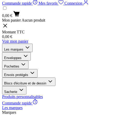
Commande rapide
Mes favoris
Connexion
0,00 €
Mon panier
Aucun produit
Montant TTC
0,00 €
Voir mon panier
Les marques
Enveloppes
Pochettes
Envois protégés
Blocs d'écriture et de dessin
Sacherie
Produits personnalisables
Commande rapide
Les marques
Marques