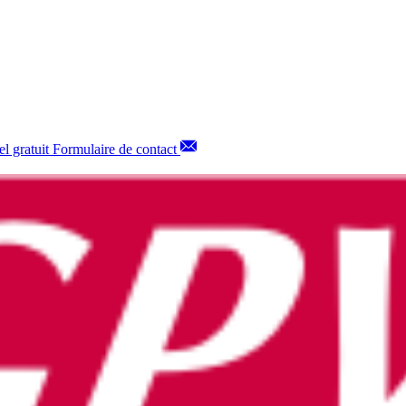
l gratuit
Formulaire de contact