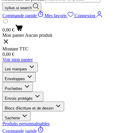
sylius.ui.search
Commande rapide
Mes favoris
Connexion
0,00 €
Mon panier
Aucun produit
Montant TTC
0,00 €
Voir mon panier
Les marques
Enveloppes
Pochettes
Envois protégés
Blocs d'écriture et de dessin
Sacherie
Produits personnalisables
Commande rapide