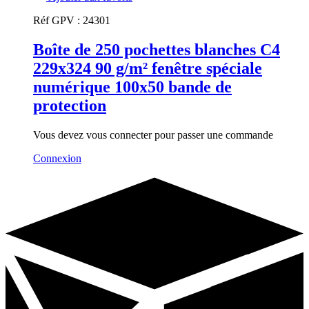
Réf GPV :
24301
Boîte de 250 pochettes blanches C4
229x324 90 g/m² fenêtre spéciale
numérique 100x50 bande de
protection
Vous devez vous connecter pour passer une commande
Connexion