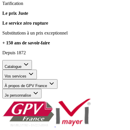
Tarification
Le prix Juste
Le service zéro rupture
Substitutions à un prix exceptionnel
+ 150 ans de savoir-faire
Depuis 1872
Catalogue
Vos services
À propos de GPV France
Je personnalise