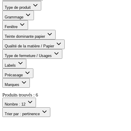
Type de produit
Grammage
Fenêtre
Teinte dominante papier
Qualité de la matière / Papier
Type de fermeture / Usages
Labels
Précasage
Marques
Produits trouvés :
6
Nombre :
12
Trier par :
pertinence