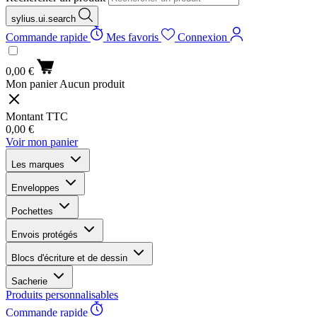
sylius.ui.search
Commande rapide
Mes favoris
Connexion
0,00 €
Mon panier
Aucun produit
Montant TTC
0,00 €
Voir mon panier
Les marques
Enveloppes
Pochettes
Envois protégés
Blocs d'écriture et de dessin
Sacherie
Produits personnalisables
Commande rapide