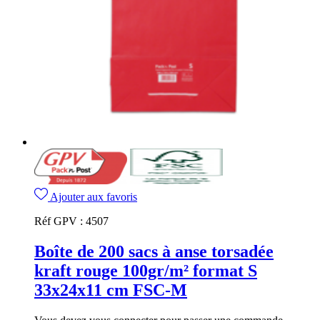
Ajouter aux favoris
Réf GPV :
4507
Boîte de 200 sacs à anse torsadée
kraft rouge 100gr/m² format S
33x24x11 cm FSC-M