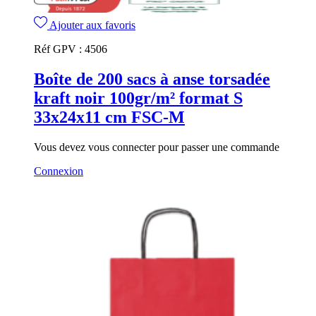
Ajouter aux favoris
Réf GPV :
4506
Boîte de 200 sacs à anse torsadée
kraft noir 100gr/m² format S
33x24x11 cm FSC-M
Vous devez vous connecter pour passer une commande
Connexion