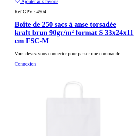
Ajouter aux favoris
Réf GPV :
4504
Boîte de 250 sacs à anse torsadée
kraft brun 90gr/m² format S 33x24x11
cm FSC-M
Vous devez vous connecter pour passer une commande
Connexion