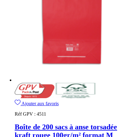
Ajouter aux favoris
Réf GPV :
4511
Boîte de 200 sacs à anse torsadée
kraft rouge 100gr/m² format M