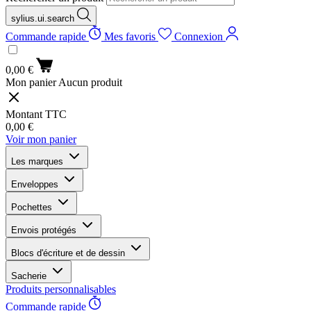
sylius.ui.search
Commande rapide
Mes favoris
Connexion
0,00 €
Mon panier
Aucun produit
Montant TTC
0,00 €
Voir mon panier
Les marques
Enveloppes
Pochettes
Envois protégés
Blocs d'écriture et de dessin
Sacherie
Produits personnalisables
Commande rapide