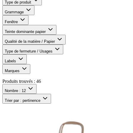
Type de produit
Grammage
Fenêtre
Teinte dominante papier
Qualité de la matière / Papier
Type de fermeture / Usages
Labels
Marques
Produits trouvés :
46
Nombre :
12
Trier par :
pertinence