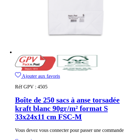
Ajouter aux favoris
Réf GPV :
4505
Boîte de 250 sacs à anse torsadée
kraft blanc 90gr/m² format S
33x24x11 cm FSC-M
Vous devez vous connecter pour passer une commande