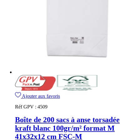
Ajouter aux favoris
Réf GPV :
4509
Boîte de 200 sacs à anse torsadée
kraft blanc 100gr/m² format M
41x32x12 cm FSC-M