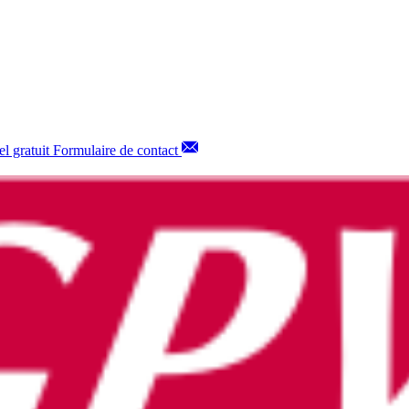
l gratuit
Formulaire de contact