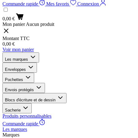
Commande rapide
Mes favoris
Connexion
0,00 €
Mon panier
Aucun produit
Montant TTC
0,00 €
Voir mon panier
Les marques
Enveloppes
Pochettes
Envois protégés
Blocs d'écriture et de dessin
Sacherie
Produits personnalisables
Commande rapide
Les marques
Marques