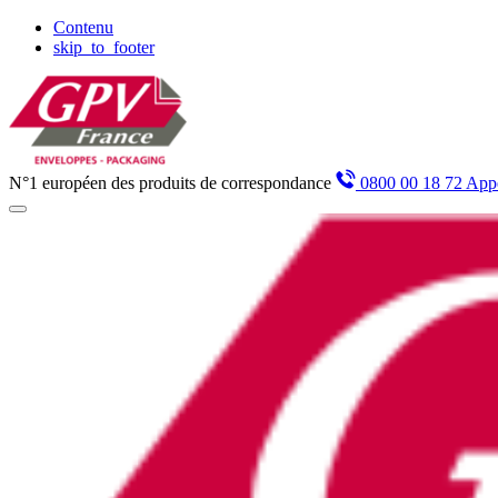
Panneau de gestion des cookies
Contenu
skip_to_footer
N°1 européen des produits de correspondance
0800 00 18 72 Appe