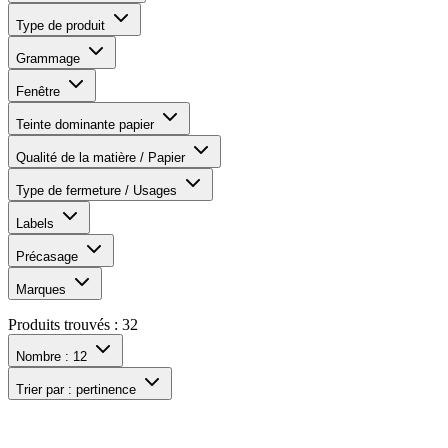
Type de produit
Grammage
Fenêtre
Teinte dominante papier
Qualité de la matière / Papier
Type de fermeture / Usages
Labels
Précasage
Marques
Produits trouvés :
32
Nombre :
12
Trier par :
pertinence