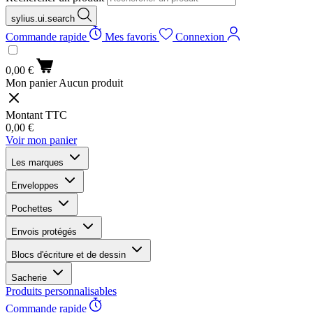
sylius.ui.search
Commande rapide
Mes favoris
Connexion
0,00 €
Mon panier
Aucun produit
Montant TTC
0,00 €
Voir mon panier
Les marques
Enveloppes
Pochettes
Envois protégés
Blocs d'écriture et de dessin
Sacherie
Produits personnalisables
Commande rapide