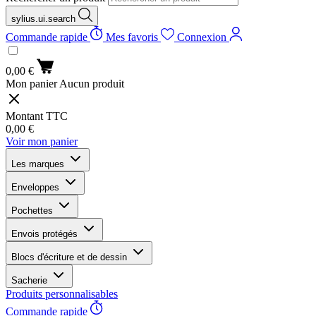
sylius.ui.search
Commande rapide
Mes favoris
Connexion
0,00 €
Mon panier
Aucun produit
Montant TTC
0,00 €
Voir mon panier
Les marques
Enveloppes
Pochettes
Envois protégés
Blocs d'écriture et de dessin
Sacherie
Produits personnalisables
Commande rapide