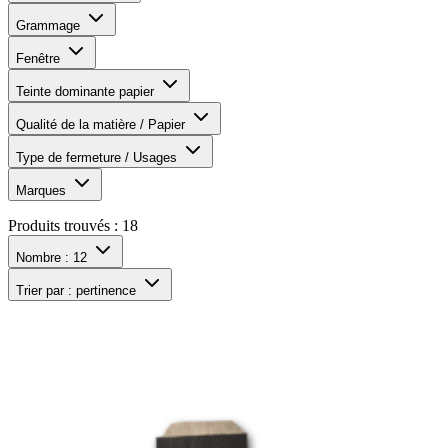
Grammage
Fenêtre
Teinte dominante papier
Qualité de la matière / Papier
Type de fermeture / Usages
Marques
Produits trouvés :
18
Nombre :
12
Trier par :
pertinence