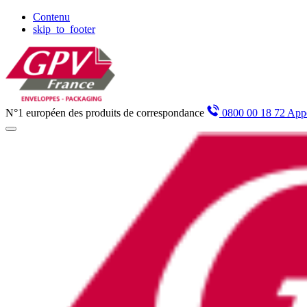
Panneau de gestion des cookies
Contenu
skip_to_footer
N°1 européen des produits de correspondance
0800 00 18 72 Appe