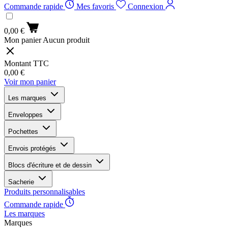
Commande rapide
Mes favoris
Connexion
0,00 €
Mon panier
Aucun produit
Montant TTC
0,00 €
Voir mon panier
Les marques
Enveloppes
Pochettes
Envois protégés
Blocs d'écriture et de dessin
Sacherie
Produits personnalisables
Commande rapide
Les marques
Marques