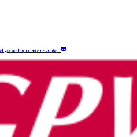
l gratuit
Formulaire de contact