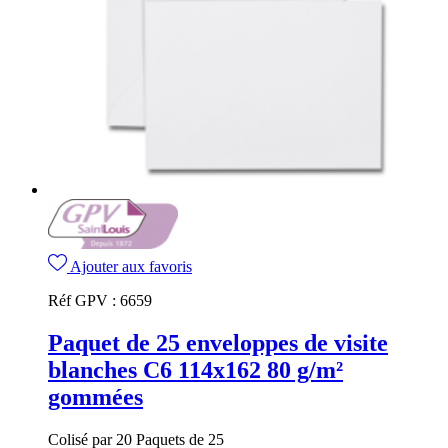
Ajouter aux favoris
Réf GPV :
6659
Paquet de 25 enveloppes de visite
blanches C6 114x162 80 g/m²
gommées
Colisé par 20 Paquets de 25