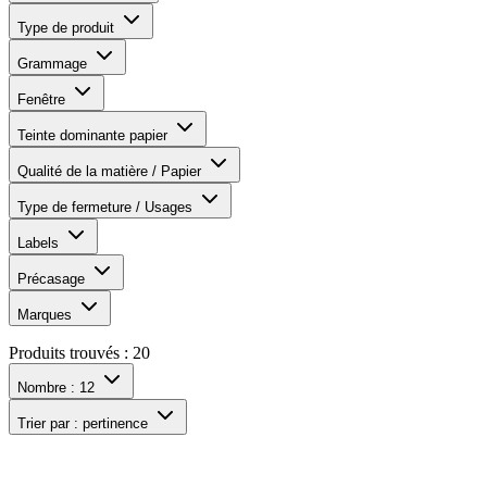
Type de produit
Grammage
Fenêtre
Teinte dominante papier
Qualité de la matière / Papier
Type de fermeture / Usages
Labels
Précasage
Marques
Produits trouvés :
20
Nombre :
12
Trier par :
pertinence