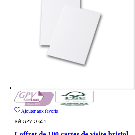
Ajouter aux favoris
Réf GPV :
6654
Coffret de 100 cartes de visite bristol