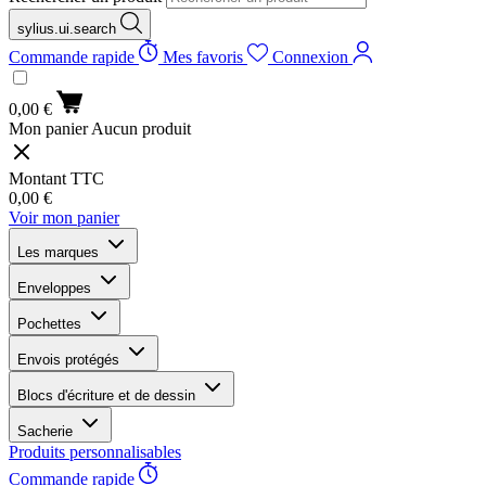
sylius.ui.search
Commande rapide
Mes favoris
Connexion
0,00 €
Mon panier
Aucun produit
Montant TTC
0,00 €
Voir mon panier
Les marques
Enveloppes
Pochettes
Envois protégés
Blocs d'écriture et de dessin
Sacherie
Produits personnalisables
Commande rapide