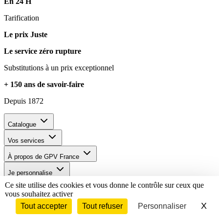
En 24 H
Tarification
Le prix Juste
Le service zéro rupture
Substitutions à un prix exceptionnel
+ 150 ans de savoir-faire
Depuis 1872
Catalogue
Vos services
À propos de GPV France
Je personnalise
Ce site utilise des cookies et vous donne le contrôle sur ceux que
vous souhaitez activer
X
Ma
Tout accepter
Tout refuser
Personnaliser