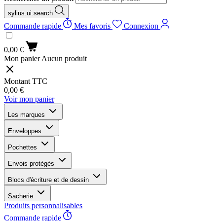
sylius.ui.search
Commande rapide
Mes favoris
Connexion
0,00 €
Mon panier
Aucun produit
Montant TTC
0,00 €
Voir mon panier
Les marques
Enveloppes
Pochettes
Envois protégés
Blocs d'écriture et de dessin
Sacherie
Produits personnalisables
Commande rapide