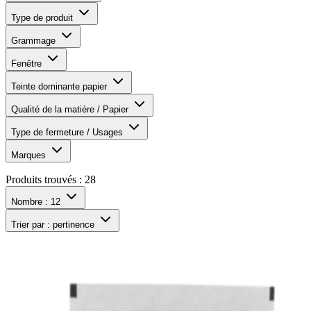
Type de produit
Grammage
Fenêtre
Teinte dominante papier
Qualité de la matière / Papier
Type de fermeture / Usages
Marques
Produits trouvés :
28
Nombre :
12
Trier par :
pertinence