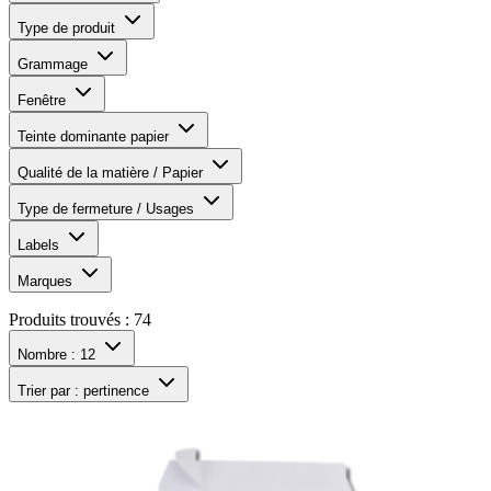
Type de produit
Grammage
Fenêtre
Teinte dominante papier
Qualité de la matière / Papier
Type de fermeture / Usages
Labels
Marques
Produits trouvés :
74
Nombre :
12
Trier par :
pertinence