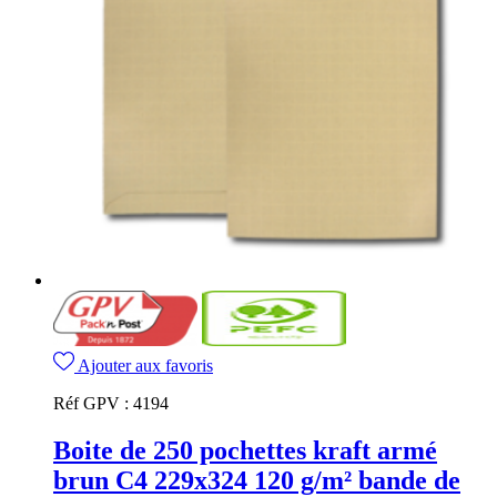
Ajouter aux favoris
Réf GPV :
4194
Boite de 250 pochettes kraft armé
brun C4 229x324 120 g/m² bande de