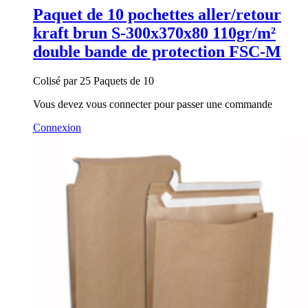
Paquet de 10 pochettes aller/retour
kraft brun S-300x370x80 110gr/m²
double bande de protection FSC-M
Colisé par 25 Paquets de 10
Vous devez vous connecter pour passer une commande
Connexion