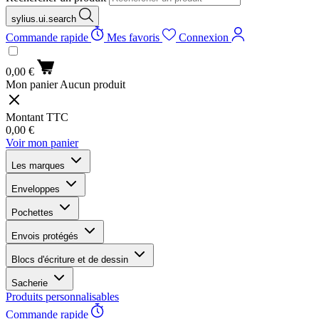
sylius.ui.search
Commande rapide
Mes favoris
Connexion
0,00 €
Mon panier
Aucun produit
Montant TTC
0,00 €
Voir mon panier
Les marques
Enveloppes
Pochettes
Envois protégés
Blocs d'écriture et de dessin
Sacherie
Produits personnalisables
Commande rapide