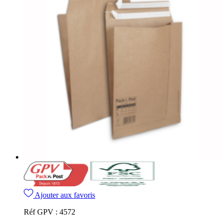
Ajouter aux favoris
Réf GPV :
4572