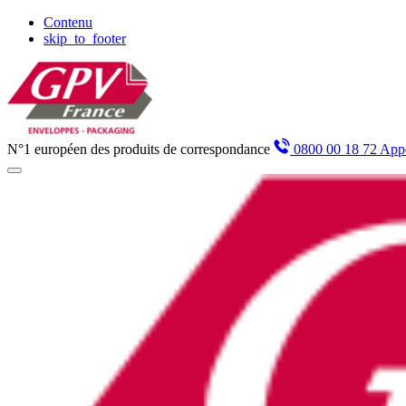
Panneau de gestion des cookies
Contenu
skip_to_footer
N°1 européen des produits de correspondance
0800 00 18 72 Appe