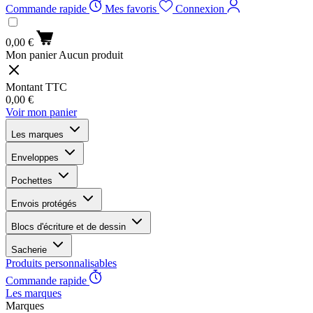
Commande rapide
Mes favoris
Connexion
0,00 €
Mon panier
Aucun produit
Montant TTC
0,00 €
Voir mon panier
Les marques
Enveloppes
Pochettes
Envois protégés
Blocs d'écriture et de dessin
Sacherie
Produits personnalisables
Commande rapide
Les marques
Marques