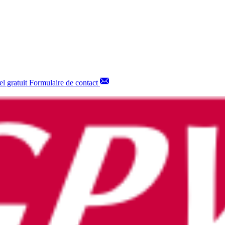
l gratuit
Formulaire de contact