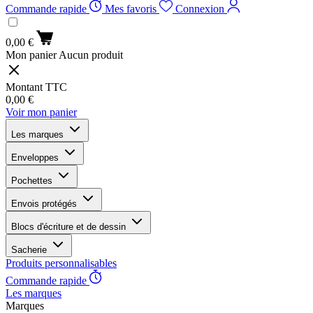
Commande rapide
Mes favoris
Connexion
0,00 €
Mon panier
Aucun produit
Montant TTC
0,00 €
Voir mon panier
Les marques
Enveloppes
Pochettes
Envois protégés
Blocs d'écriture et de dessin
Sacherie
Produits personnalisables
Commande rapide
Les marques
Marques