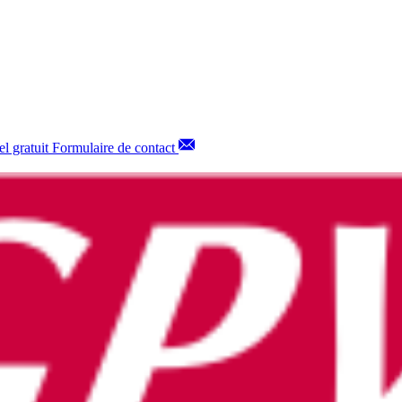
l gratuit
Formulaire de contact