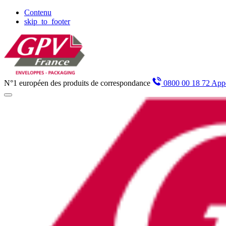
Panneau de gestion des cookies
Contenu
skip_to_footer
N°1 européen des produits de correspondance
0800 00 18 72 Appe