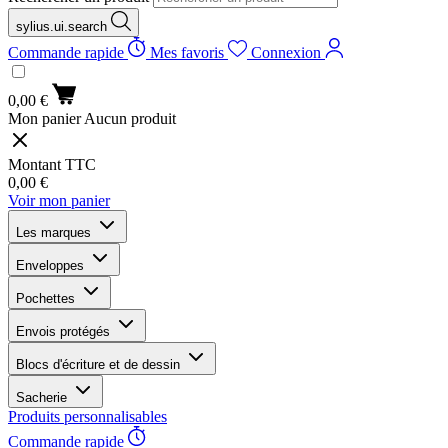
sylius.ui.search
Commande rapide
Mes favoris
Connexion
0,00 €
Mon panier
Aucun produit
Montant TTC
0,00 €
Voir mon panier
Les marques
Enveloppes
Pochettes
Envois protégés
Blocs d'écriture et de dessin
Sacherie
Produits personnalisables
Commande rapide