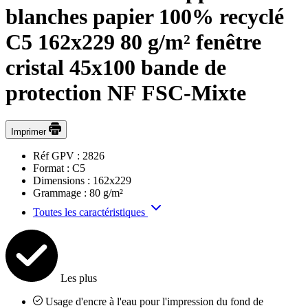
blanches papier 100% recyclé
C5 162x229 80 g/m² fenêtre
cristal 45x100 bande de
protection NF FSC-Mixte
Imprimer
Réf GPV :
2826
Format :
C5
Dimensions :
162x229
Grammage :
80 g/m²
Toutes les caractéristiques
Les plus
Usage d'encre à l'eau pour l'impression du fond de