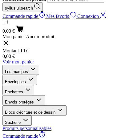
sylius.ui.search
Commande rapide
Mes favoris
Connexion
0,00 €
Mon panier
Aucun produit
Montant TTC
0,00 €
Voir mon panier
Les marques
Enveloppes
Pochettes
Envois protégés
Blocs d'écriture et de dessin
Sacherie
Produits personnalisables
Commande rapide