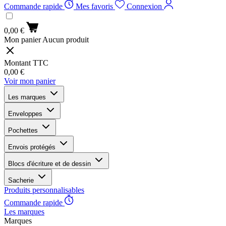
Commande rapide
Mes favoris
Connexion
0,00 €
Mon panier
Aucun produit
Montant TTC
0,00 €
Voir mon panier
Les marques
Enveloppes
Pochettes
Envois protégés
Blocs d'écriture et de dessin
Sacherie
Produits personnalisables
Commande rapide
Les marques
Marques