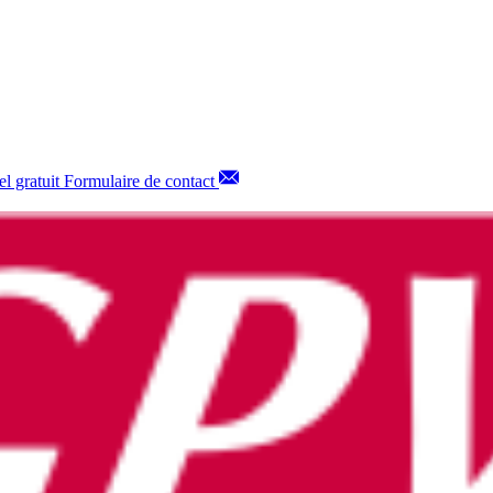
l gratuit
Formulaire de contact