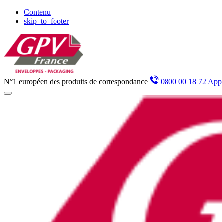
Panneau de gestion des cookies
Contenu
skip_to_footer
N°1 européen des produits de correspondance
0800 00 18 72 Appe