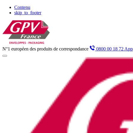
Panneau de gestion des cookies
Contenu
skip_to_footer
N°1 européen des produits de correspondance
0800 00 18 72 Appe