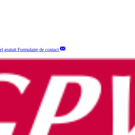
l gratuit
Formulaire de contact