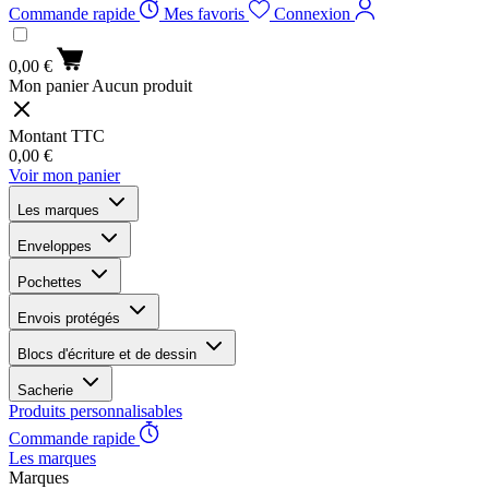
Commande rapide
Mes favoris
Connexion
0,00 €
Mon panier
Aucun produit
Montant TTC
0,00 €
Voir mon panier
Les marques
Enveloppes
Pochettes
Envois protégés
Blocs d'écriture et de dessin
Sacherie
Produits personnalisables
Commande rapide
Les marques
Marques