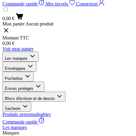
Commande rapide
Mes favoris
Connexion
0,00 €
Mon panier
Aucun produit
Montant TTC
0,00 €
Voir mon panier
Les marques
Enveloppes
Pochettes
Envois protégés
Blocs d'écriture et de dessin
Sacherie
Produits personnalisables
Commande rapide
Les marques
Marques