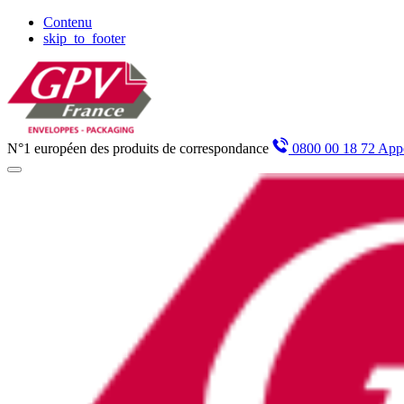
Panneau de gestion des cookies
Contenu
skip_to_footer
N°1 européen des produits de correspondance
0800 00 18 72 Appe