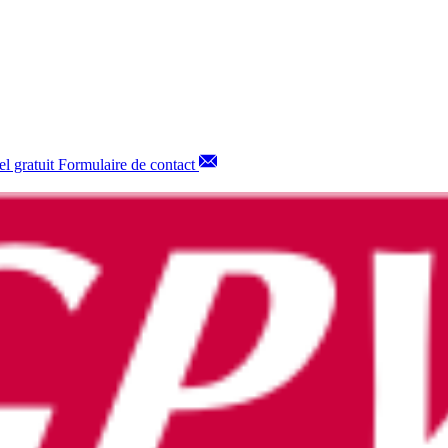
l gratuit
Formulaire de contact